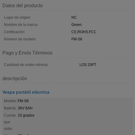
Datos del producto
Lugar de origen:
NC
Nombre de la marca:
Green
Certificación:
CE,ROHS,FCC
Número de modelo:
FM-S8
Pago y Envío Términos
Cantidad de orden mínima:
LOS 20FT
descripción
Vespa portátil eléctrica
Modelo:
FM-S8
Batería:
36V 6AH
Cuesta
15 grados
que
sube: