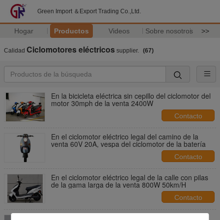
Green Import ＆Export Trading Co.,Ltd.
Hogar
Productos
Videos
Sobre nosotros
>>
Ciclomotores eléctricos
Calidad
supplier.
(67)
En la bicicleta eléctrica sin cepillo del ciclomotor del
motor 30mph de la venta 2400W
Contacto
En el ciclomotor eléctrico legal del camino de la
venta 60V 20A, vespa del ciclomotor de la batería
Contacto
En el ciclomotor eléctrico legal de la calle con pilas
de la gama larga de la venta 800W 50km/H
Contacto
En el eco eléctrico del ciclomotor del camino de la