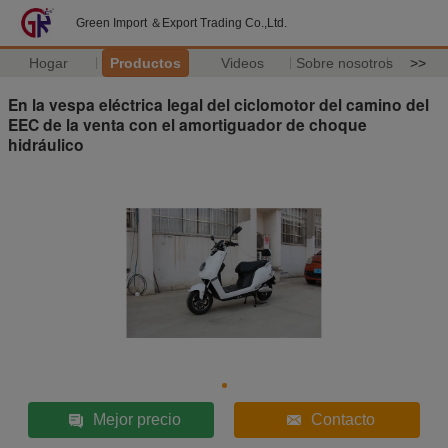
Green Import ＆Export Trading Co.,Ltd.
Hogar
Productos
Videos
Sobre nosotros
>>
En la vespa eléctrica legal del ciclomotor del camino del
EEC de la venta con el amortiguador de choque
hidráulico
Mejor precio
Contacto