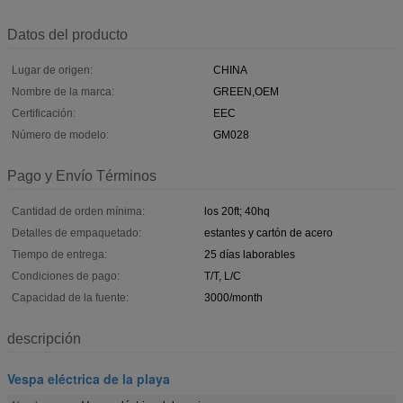
Datos del producto
Lugar de origen:
CHINA
Nombre de la marca:
GREEN,OEM
Certificación:
EEC
Número de modelo:
GM028
Pago y Envío Términos
Cantidad de orden mínima:
los 20ft; 40hq
Detalles de empaquetado:
estantes y cartón de acero
Tiempo de entrega:
25 días laborables
Condiciones de pago:
T/T, L/C
Capacidad de la fuente:
3000/month
descripción
Vespa eléctrica de la playa