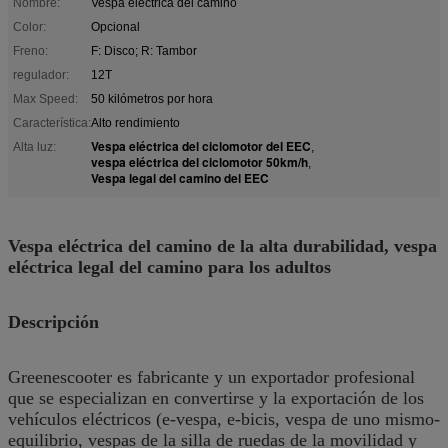
Nombre:
Vespa eléctrica del camino
Color:
Opcional
Freno:
F: Disco; R: Tambor
regulador:
12T
Max Speed:
50 kilómetros por hora
Característica:
Alto rendimiento
Vespa eléctrica del ciclomotor del EEC
Alta luz:
,
vespa eléctrica del ciclomotor 50km/h
,
Vespa legal del camino del EEC
Vespa eléctrica del camino de la alta durabilidad, vespa
eléctrica legal del camino para los adultos
Descripción
Greenescooter es fabricante y un exportador profesional
que se especializan en convertirse y la exportación de los
vehículos eléctricos (e-vespa, e-bicis, vespa de uno mismo-
equilibrio, vespas de la silla de ruedas de la movilidad y