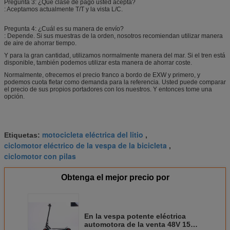
Pregunta 3: ¿Qué clase de pago usted acepta?
: Aceptamos actualmente T/T y la vista L/C.
Pregunta 4: ¿Cuál es su manera de envío?
: Depende. Si sus muestras de la orden, nosotros recomiendan utilizar manera
de aire de ahorrar tiempo.
Y para la gran cantidad, utilizamos normalmente manera del mar. Si el tren está
disponible, también podemos utilizar esta manera de ahorrar coste.
Normalmente, ofrecemos el precio franco a bordo de EXW y primero, y
podemos cuota fletar como demanda para la referencia. Usted puede comparar
el precio de sus propios portadores con los nuestros. Y entonces tome una
opción.
motocicleta eléctrica del litio
Etiquetas:
,
ciclomotor eléctrico de la vespa de la bicicleta
,
ciclomotor con pilas
Obtenga el mejor precio por
En la vespa potente eléctrica
automotora de la venta 48V 15Al