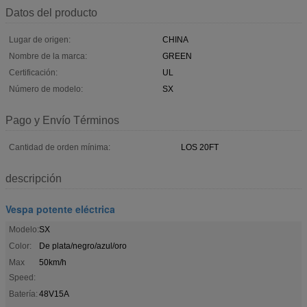
Datos del producto
Lugar de origen:
CHINA
Nombre de la marca:
GREEN
Certificación:
UL
Número de modelo:
SX
Pago y Envío Términos
Cantidad de orden mínima:
LOS 20FT
descripción
Vespa potente eléctrica
Modelo:
SX
Color:
De plata/negro/azul/oro
Max
50km/h
Speed:
Batería:
48V15A