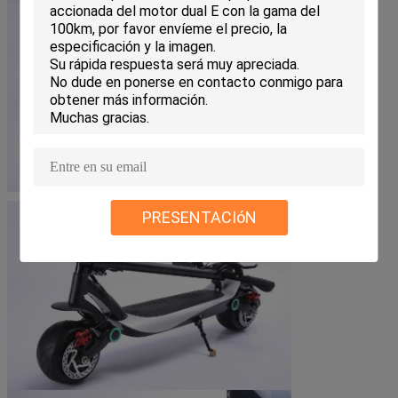
PRESENTACIóN