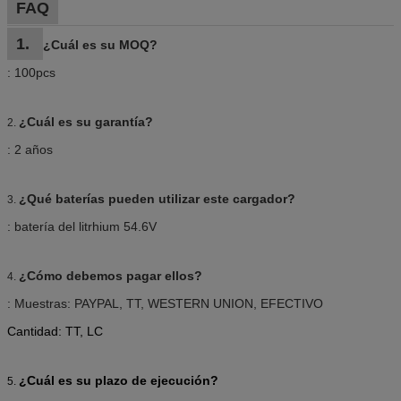
FAQ
1.
¿Cuál es su MOQ?
: 100pcs
¿Cuál es su garantía?
2.
: 2 años
¿Qué baterías pueden utilizar este cargador?
3.
: batería del litrhium 54.6V
¿Cómo debemos pagar ellos?
4.
: Muestras: PAYPAL, TT, WESTERN UNION, EFECTIVO
Cantidad: TT, LC
¿Cuál es su plazo de ejecución?
5.