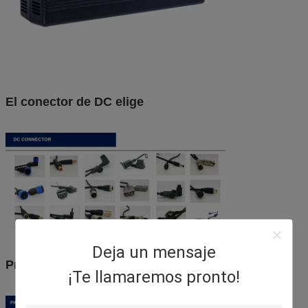
El conector de DC elige
Deja un mensaje
Proceso de producción
¡Te llamaremos pronto!