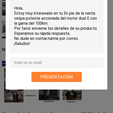
Nuestro comercio justo
PRESENTACIóN