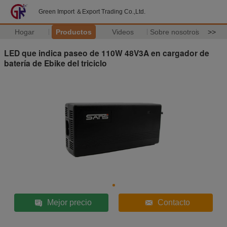
Green Import ＆Export Trading Co.,Ltd.
Hogar
Productos
Videos
Sobre nosotros
>>
LED que indica paseo de 110W 48V3A en cargador de
batería de Ebike del triciclo
Mejor precio
Contacto