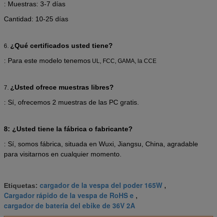
: Muestras: 3-7 días
Cantidad: 10-25 días
¿Qué certificados usted tiene?
6.
: Para este modelo tenemos
UL, FCC, GAMA, la CCE
¿Usted ofrece muestras libres?
7.
: Sí, ofrecemos 2 muestras de las PC gratis.
8: ¿Usted tiene la fábrica o fabricante?
: Sí, somos fábrica, situada en Wuxi, Jiangsu, China, agradable
para visitarnos en cualquier momento.
cargador de la vespa del poder 165W
Etiquetas:
,
Cargador rápido de la vespa de RoHS e
,
cargador de batería del ebike de 36V 2A